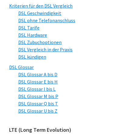
Sidebar
Kriterien für den DSL Vergleich
DSL Geschwindigkeit
DSL ohne Telefonanschluss
DSL Tarife
DSL Hardware
DSL Zubuchoptionen
DSL Vergleich in der Praxis
DSL kündigen
DSL Glossar
DSL Glossar A bis D
DSL Glossar E bis H
DSL Glossar I bis L
DSL Glossar M bis P
DSL Glossar Q bis T
DSL Glossar U bis Z
LTE (Long Term Evolution)